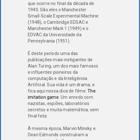
que ocorre no final da década de
1940. São eles o Manchester
Small-Scale Experimental Machine
(1948), o Cambridge EDSAC e
Manchester Mark 1 (1949) e o
EDVAC da Universidade da
Pennsylvania (1951).
É deste período uma das
publicações mais instigantes de
Alan Turing, um dos mais famosos
e influentes pioneiros da
computação e da Inteligência
Artificial. Sua vida é um drama, e
fica aqui nossa dica de filme:
The
imitation game
. Um enredo com
nazistas, espiões, laboratórios
secretos e muita matemática, sem
final feliz.
À mesma época, Marvin Minsky e
Dean Edmonds construíram a