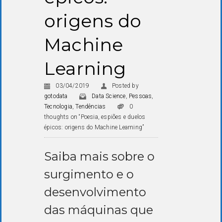
origens do
Machine
Learning
03/04/2019
Posted by
gotodata
Data Science
,
Pessoas
,
Tecnologia
,
Tendências
0
thoughts on “Poesia, espiões e duelos
épicos: origens do Machine Learning”
Saiba mais sobre o
surgimento e o
desenvolvimento
das máquinas que