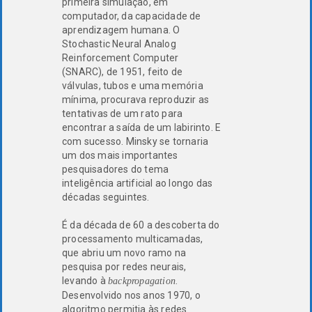
primeira simulação, em
computador, da capacidade de
aprendizagem humana. O
Stochastic Neural Analog
Reinforcement Computer
(SNARC), de 1951, feito de
válvulas, tubos e uma memória
mínima, procurava reproduzir as
tentativas de um rato para
encontrar a saída de um labirinto. E
com sucesso. Minsky se tornaria
um dos mais importantes
pesquisadores do tema
inteligência artificial ao longo das
décadas seguintes.
É da década de 60 a descoberta do
processamento multicamadas,
que abriu um novo ramo na
pesquisa por redes neurais,
levando à
.
backpropagation
Desenvolvido nos anos 1970, o
algoritmo permitia às redes