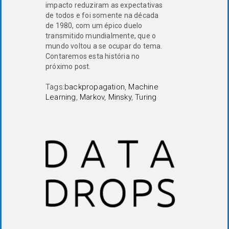
impacto reduziram as expectativas
de todos e foi somente na década
de 1980, com um épico duelo
transmitido mundialmente, que o
mundo voltou a se ocupar do tema.
Contaremos esta história no
próximo post.
Tags:
backpropagation
,
Machine
Learning
,
Markov
,
Minsky
,
Turing