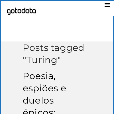
Posts tagged
"Turing"
Poesia,
espiões e
duelos
épicos: