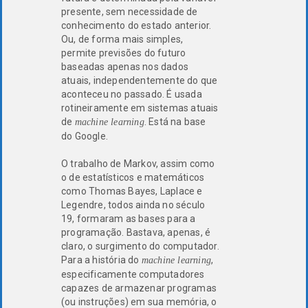
presente, sem necessidade de
conhecimento do estado anterior.
Ou, de forma mais simples,
permite previsões do futuro
baseadas apenas nos dados
atuais, independentemente do que
aconteceu no passado. É usada
rotineiramente em sistemas atuais
de
. Está na base
machine learning
do Google.
O trabalho de Markov, assim como
o de estatísticos e matemáticos
como Thomas Bayes, Laplace e
Legendre, todos ainda no século
19, formaram as bases para a
programação. Bastava, apenas, é
claro, o surgimento do computador.
Para a história do
,
machine learning
especificamente computadores
capazes de armazenar programas
(ou instruções) em sua memória, o