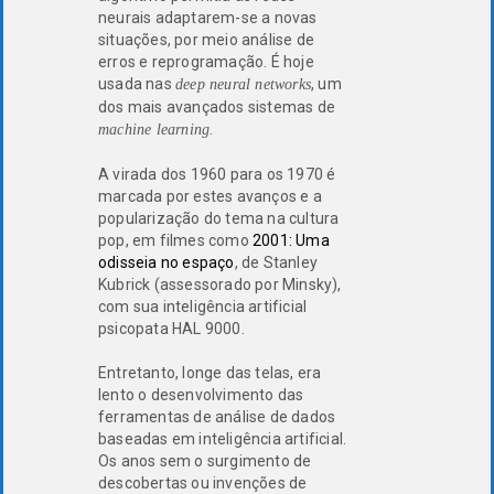
neurais adaptarem-se a novas
situações, por meio análise de
erros e reprogramação. É hoje
usada nas
, um
deep neural networks
dos mais avançados sistemas de
.
machine learning
A virada dos 1960 para os 1970 é
marcada por estes avanços e a
popularização do tema na cultura
pop, em filmes como
2001: Uma
odisseia no espaço
, de Stanley
Kubrick (assessorado por Minsky),
com sua inteligência artificial
psicopata HAL 9000.
Entretanto, longe das telas, era
lento o desenvolvimento das
ferramentas de análise de dados
baseadas em inteligência artificial.
Os anos sem o surgimento de
descobertas ou invenções de