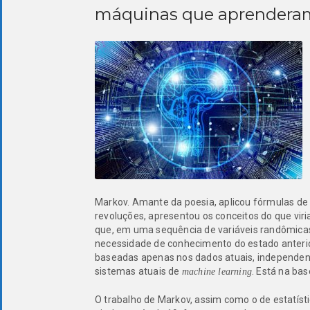
máquinas que aprenderam
Markov. Amante da poesia, aplicou fórmulas de
revoluções, apresentou os conceitos do que vir
que, em uma sequência de variáveis randômicas
necessidade de conhecimento do estado anterior
baseadas apenas nos dados atuais, independen
sistemas atuais de
. Está na bas
machine learning
O trabalho de Markov, assim como o de estatís