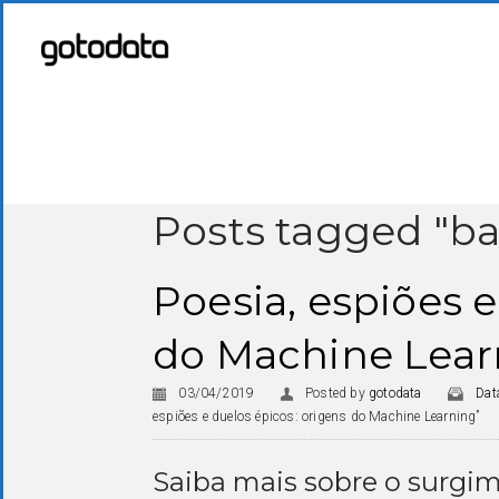
Posts tagged "b
Poesia, espiões e
do Machine Lear
03/04/2019
Posted by
gotodata
Dat
espiões e duelos épicos: origens do Machine Learning”
Saiba mais sobre o surgi