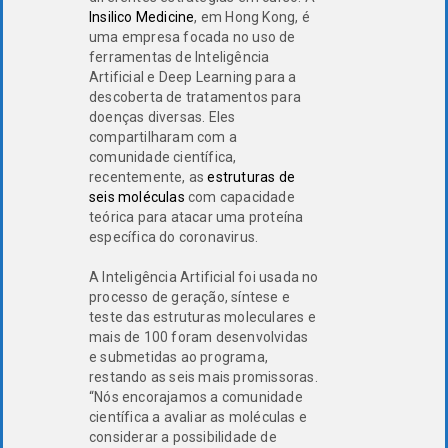
Insilico Medicine
, em Hong Kong, é
uma empresa focada no uso de
ferramentas de Inteligência
Artificial e Deep Learning para a
descoberta de tratamentos para
doenças diversas. Eles
compartilharam com a
comunidade científica,
recentemente, as
estruturas de
seis moléculas
com capacidade
teórica para atacar uma proteína
específica do coronavirus.
A Inteligência Artificial foi usada no
processo de geração, síntese e
teste das estruturas moleculares e
mais de 100 foram desenvolvidas
e submetidas ao programa,
restando as seis mais promissoras.
“Nós encorajamos a comunidade
científica a avaliar as moléculas e
considerar a possibilidade de