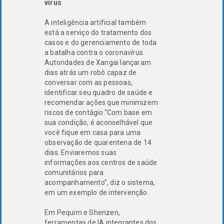
vírus
A inteligência artificial também
está a serviço do tratamento dos
casos e do gerenciamento de toda
a batalha contra o coronavírus.
Autoridades de Xangai lançaram
dias atrás um robô capaz de
conversar com as pessoas,
identificar seu quadro de saúde e
recomendar ações que minimizem
riscos de contágio.“Com base em
sua condição, é aconselhável que
você fique em casa para uma
observação de quarentena de 14
dias. Enviaremos suas
informações aos centros de saúde
comunitários para
acompanhamento”, diz o sistema,
em um exemplo de intervenção.
Em Pequim e Shenzen,
ferramentas de IA integrantes dos