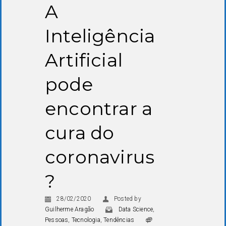
A
Inteligência
Artificial
pode
encontrar a
cura do
coronavirus
?
28/02/2020
Posted by
Guilherme Aragão
Data Science
,
Pessoas
,
Tecnologia
,
Tendências