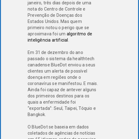
janeiro, três dias depois de uma
nota do Centro de Controle e
Prevenção de Doenças dos
Estados Unidos. Mas quem
primeiro notou o perigo que se
aproximava foi um
algoritmo de
inteligência artificial
.
Em 31 de dezembro do ano
passado o sistema da healthtech
canadense BlueDot enviou a seus
clientes um alerta de possível
doença em regiões onde o
coronavírus se manifestou. E mais.
Ainda foi capaz de antever alguns
dos primeiros destinos para os
quais a enfermidade foi
“exportada”: Seul, Taipei, Tóquio e
Bangkok.
O BlueDot se baseia em dados
coletados de agências de notícias