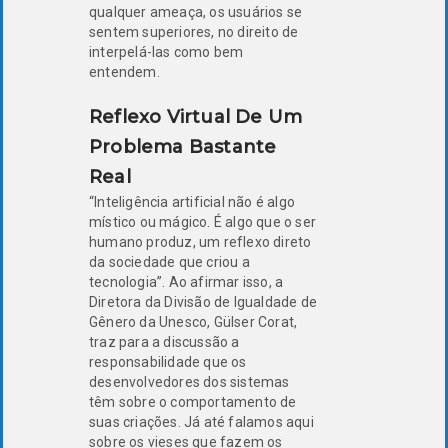
qualquer ameaça, os usuários se
sentem superiores, no direito de
interpelá-las como bem
entendem.
Reflexo Virtual De Um
Problema Bastante
Real
“Inteligência artificial não é algo
místico ou mágico. É algo que o ser
humano produz, um reflexo direto
da sociedade que criou a
tecnologia”. Ao afirmar isso, a
Diretora da Divisão de Igualdade de
Gênero da Unesco, Gülser Corat,
traz para a discussão a
responsabilidade que os
desenvolvedores dos sistemas
têm sobre o comportamento de
suas criações. Já até falamos aqui
sobre os vieses que fazem os