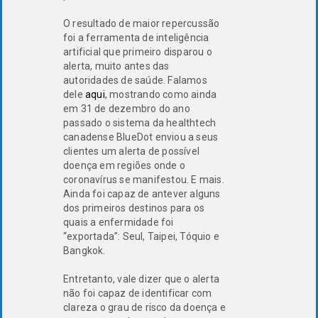
O resultado de maior repercussão
foi a ferramenta de inteligência
artificial que primeiro disparou o
alerta, muito antes das
autoridades de saúde. Falamos
dele
aqui
, mostrando como ainda
em 31 de dezembro do ano
passado o sistema da healthtech
canadense BlueDot enviou a seus
clientes um alerta de possível
doença em regiões onde o
coronavírus se manifestou. E mais.
Ainda foi capaz de antever alguns
dos primeiros destinos para os
quais a enfermidade foi
“exportada”: Seul, Taipei, Tóquio e
Bangkok.
Entretanto, vale dizer que o alerta
não foi capaz de identificar com
clareza o grau de risco da doença e