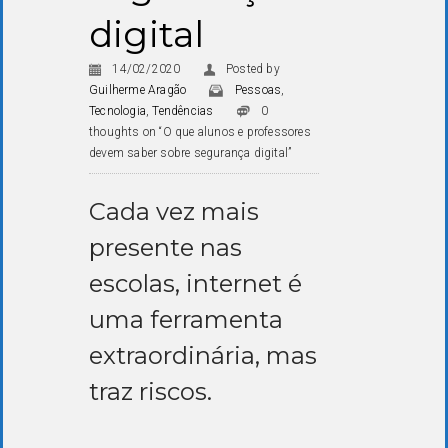
digital
14/02/2020
Posted by
Guilherme Aragão
Pessoas
,
Tecnologia
,
Tendências
0
thoughts on “O que alunos e professores
devem saber sobre segurança digital”
Cada vez mais
presente nas
escolas, internet é
uma ferramenta
extraordinária, mas
traz riscos.