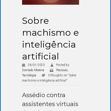
Sobre
machismo e
inteligência
artificial
28/01/2020
Posted by
Conrado Moreira
Pessoas
,
Tecnologia
0 thoughts on “Sobre
machismo e inteligência artificial”
Assédio contra
assistentes virtuais