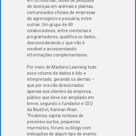
em 65 idiomas, redes de pesquisa
de doenças em animais e plantas,
comunicados oficiais de empresas
do agronegócio e pecuária, entre
outras. Um grupo de 40
colaboradores, entre cientistas e
programadores, qualifica os dados,
desconsiderando o que não é
credível e acrescentando
informações complementares.
Por meio de Machine Learning todo
esse volume de dados é lido e
interpretado, gerando os alertas –
que por ora são direcionados
apenas aos clientes da empresa,
público que deve ser ampliado em
breve, segundo o fundador e CEO
da BlueDot, Kamran Khan.
“Podemos captar notícias de
possíveis surtos, pequenos
murmúrios, fóruns ou blogs com
indicações de algum tipo de evento