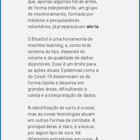
que, apenas algumas horas antes,
de forma independente, um grupo
de monitoramento, formado por
médicos e pesquisadores
voluntários, já preparava um
alerta
.
O BlueDot é uma ferramenta de
machine learning, e, como todo
sistema do tipo, depende do
volume e da qualidade de dados
disponíveis. Esse é um limite para
as ações atuais. Epidemias como a
do Covid-19 disseminam-se de
forma rápida e dispersa em
grandes áreas, dificultando a
coleta e a interpretação de dados.
A identificação do surto é crucial,
mas as novas tecnologias atuam
em outras formas de combate. A
principal delas, é claro, é a busca
por algum tipo de cura. Há
diferentes estratégias em curso. A