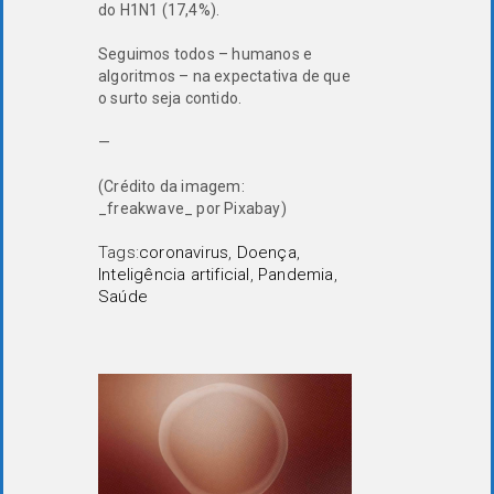
do H1N1 (17,4%).
Seguimos todos – humanos e
algoritmos – na expectativa de que
o surto seja contido.
—
(Crédito da imagem:
_freakwave_ por Pixabay)
Tags:
coronavirus
,
Doença
,
Inteligência artificial
,
Pandemia
,
Saúde