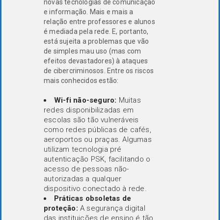
novas tecnologias de comunicação
e informação. Mais e mais a
relação entre professores e alunos
é mediada pela rede. E, portanto,
está sujeita a problemas que vão
de simples mau uso (mas com
efeitos devastadores) à ataques
de cibercriminosos. Entre os riscos
mais conhecidos estão:
Wi-fi não-seguro:
Muitas
redes disponibilizadas em
escolas são tão vulneráveis
como redes públicas de cafés,
aeroportos ou praças. Algumas
utilizam tecnologia pré
autenticação PSK, facilitando o
acesso de pessoas não-
autorizadas a qualquer
dispositivo conectado à rede.
Práticas obsoletas de
proteção:
A segurança digital
das instituições de ensino é tão