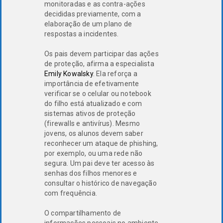
monitoradas e as contra-ações
decididas previamente, com a
elaboração de um plano de
respostas a incidentes.
Os pais devem participar das ações
de proteção, afirma a especialista
Emily Kowalsky
. Ela reforça a
importância de efetivamente
verificar se o celular ou notebook
do filho está atualizado e com
sistemas ativos de proteção
(firewalls e antivírus). Mesmo
jovens, os alunos devem saber
reconhecer um ataque de phishing,
por exemplo, ou uma rede não
segura. Um pai deve ter acesso às
senhas dos filhos menores e
consultar o histórico de navegação
com frequência.
O compartilhamento de
informações pessoais no ambiente