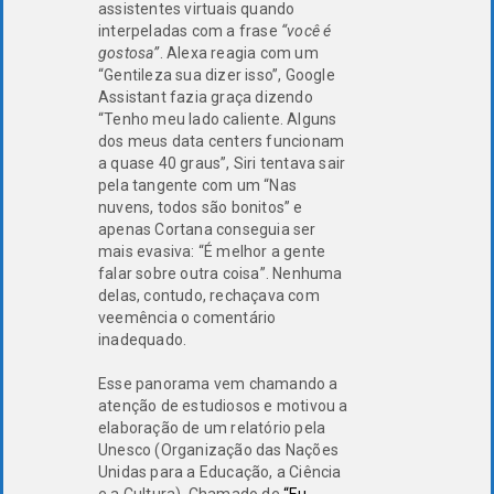
assistentes virtuais quando
interpeladas com a frase
“você é
gostosa”
. Alexa reagia com um
“Gentileza sua dizer isso”, Google
Assistant fazia graça dizendo
“Tenho meu lado caliente. Alguns
dos meus data centers funcionam
a quase 40 graus”, Siri tentava sair
pela tangente com um “Nas
nuvens, todos são bonitos” e
apenas Cortana conseguia ser
mais evasiva: “É melhor a gente
falar sobre outra coisa”. Nenhuma
delas, contudo, rechaçava com
veemência o comentário
inadequado.
Esse panorama vem chamando a
atenção de estudiosos e motivou a
elaboração de um relatório pela
Unesco (Organização das Nações
Unidas para a Educação, a Ciência