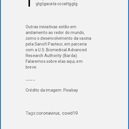
gtgtgacata cccattggtg
Outras iniciativas estão em
andamento ao redor do mundo,
como o desenvolvimento da vacina
pela Sanofi Pasteur, em parceria
com a U.S. Biomedical Advanced
Research Authority (Barda).
Falaremos sobre elas aqui, em
breve.
____
Crédito da imagem: Pixabay
Tags:
coronavirus
,
covid19