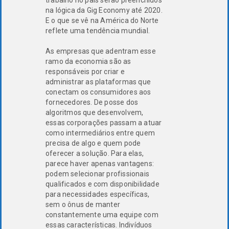
trabalho no país serão preenchidos
na lógica da Gig Economy até 2020.
E o que se vê na América do Norte
reflete uma tendência mundial.
As empresas que adentram esse
ramo da economia são as
responsáveis por criar e
administrar as plataformas que
conectam os consumidores aos
fornecedores. De posse dos
algoritmos que desenvolvem,
essas corporações passam a atuar
como intermediários entre quem
precisa de algo e quem pode
oferecer a solução. Para elas,
parece haver apenas vantagens:
podem selecionar profissionais
qualificados e com disponibilidade
para necessidades específicas,
sem o ônus de manter
constantemente uma equipe com
essas características. Indivíduos