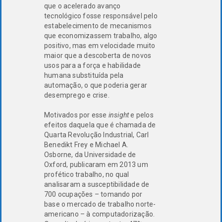
que o acelerado avanço
tecnológico fosse responsável pelo
estabelecimento de mecanismos
que economizassem trabalho, algo
positivo, mas em velocidade muito
maior que a descoberta de novos
usos para a força e habilidade
humana substituída pela
automação, o que poderia gerar
desemprego e crise.
Motivados por esse
insight
e pelos
efeitos daquela que é chamada de
Quarta Revolução Industrial, Carl
Benedikt Frey e Michael A.
Osborne, da Universidade de
Oxford, publicaram em 2013 um
profético trabalho, no qual
analisaram a susceptibilidade de
700 ocupações – tomando por
base o mercado de trabalho norte-
americano – à computadorização.