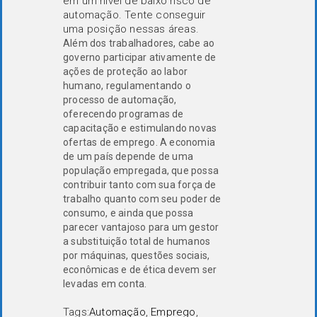
em um nível de baixo risco de
automação. Tente conseguir
uma posição nessas áreas.
Além dos trabalhadores, cabe ao
governo participar ativamente de
ações de proteção ao labor
humano, regulamentando o
processo de automação,
oferecendo programas de
capacitação e estimulando novas
ofertas de emprego. A economia
de um país depende de uma
população empregada, que possa
contribuir tanto com sua força de
trabalho quanto com seu poder de
consumo, e ainda que possa
parecer vantajoso para um gestor
a substituição total de humanos
por máquinas, questões sociais,
econômicas e de ética devem ser
levadas em conta.
Tags:
Automação
,
Emprego
,