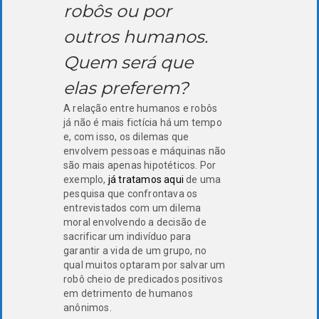
robôs ou por
outros humanos.
Quem será que
elas preferem?
A relação entre humanos e robôs
já não é mais fictícia há um tempo
e, com isso, os dilemas que
envolvem pessoas e máquinas não
são mais apenas hipotéticos. Por
exemplo,
já tratamos aqui
de uma
pesquisa que confrontava os
entrevistados com um dilema
moral envolvendo a decisão de
sacrificar um indivíduo para
garantir a vida de um grupo, no
qual muitos optaram por salvar um
robô cheio de predicados positivos
em detrimento de humanos
anônimos.