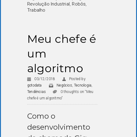
Revolução Industrial
,
Robôs
,
Trabalho
Meu chefe é
um
algoritmo
03/12/2018
Posted by
gotodata
Negócios
,
Tecnologia
,
Tendências
0 thoughts on “Meu
chefe é um algoritmo”
Como o
desenvolvimento