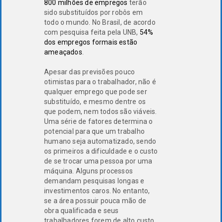
800 milhões de empregos
terão
sido substituídos por robôs em
todo o mundo. No Brasil, de acordo
com pesquisa feita pela UNB,
54%
dos empregos formais estão
ameaçados
.
Apesar das previsões pouco
otimistas para o trabalhador, não é
qualquer emprego que pode ser
substituído, e mesmo dentre os
que podem, nem todos são viáveis.
Uma série de fatores determina o
potencial para que um trabalho
humano seja automatizado, sendo
os primeiros a dificuldade e o custo
de se trocar uma pessoa por uma
máquina. Alguns processos
demandam pesquisas longas e
investimentos caros. No entanto,
se a área possuir pouca mão de
obra qualificada e seus
trabalhadores forem de alto custo,