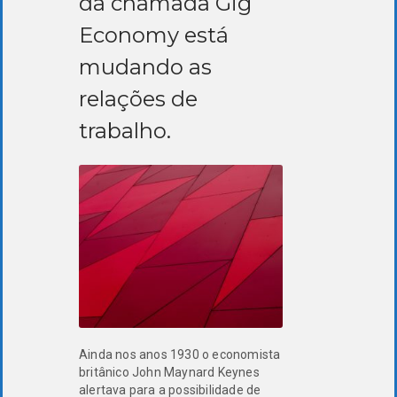
da chamada Gig
Economy está
mudando as
relações de
trabalho.
Ainda nos anos 1930 o economista
britânico John Maynard Keynes
alertava para a possibilidade de