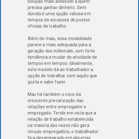
solução mais acessível a quem
precisa ganhar dinheiro. Sem
dúvida é uma opção valiosa em
tempos de escassez de postos
oficiais de trabalho.
Além do mais, essa modalidade
parece a mais adequada para a
geração dos
milennials
, com forte
tendência a mudar de atividade de
tempos em tempos. Idealmente,
este modelo dá ao trabalhador a
opção de trabalhar com aquilo que
gosta e sabe fazer.
Mas há também o risco da
crescente precarização das
relações entre empregador e
empregado. Tendo em vista que a
relação de trabalho estabelecida
na maioria das vezes não gera
vínculo empregatício, o trabalhador
fica desamparado em algumas