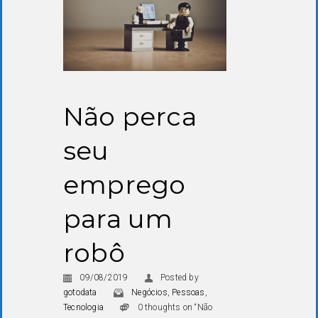
Não perca
seu
emprego
para um
robô
09/08/2019
Posted by
gotodata
Negócios
,
Pessoas
,
Tecnologia
0 thoughts on “Não