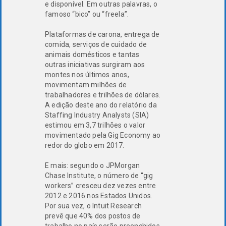
e disponível. Em outras palavras, o
famoso “bico” ou “freela”.
Plataformas de carona, entrega de
comida, serviços de cuidado de
animais domésticos e tantas
outras iniciativas surgiram aos
montes nos últimos anos,
movimentam milhões de
trabalhadores e trilhões de dólares.
A edição deste ano do relatório da
Staffing Industry Analysts (SIA)
estimou em 3,7 trilhões o valor
movimentado pela Gig Economy ao
redor do globo em 2017.
E mais: segundo o JPMorgan
Chase Institute, o número de “gig
workers” cresceu dez vezes entre
2012 e 2016 nos Estados Unidos.
Por sua vez, o Intuit Research
prevê que 40% dos postos de