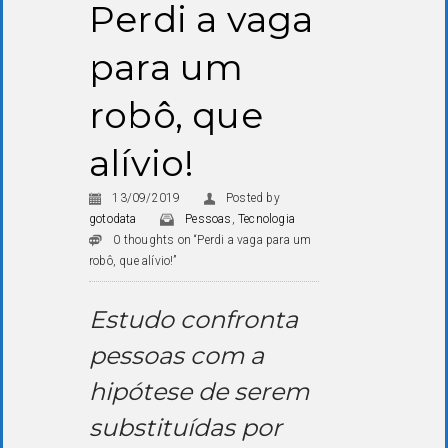
Perdi a vaga
para um
robô, que
alívio!
13/09/2019
Posted by
gotodata
Pessoas
,
Tecnologia
0 thoughts on “Perdi a vaga para um
robô, que alívio!”
Estudo confronta
pessoas com a
hipótese de serem
substituídas por