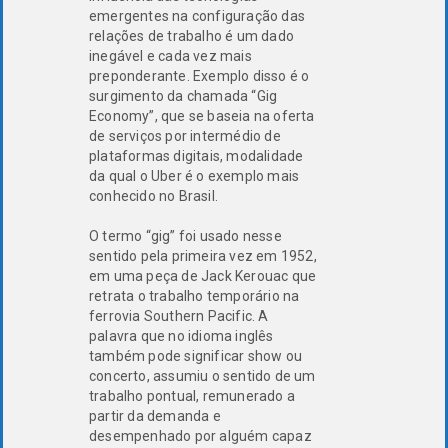
emergentes na configuração das
relações de trabalho é um dado
inegável e cada vez mais
preponderante. Exemplo disso é o
surgimento da chamada “Gig
Economy”, que se baseia na oferta
de serviços por intermédio de
plataformas digitais, modalidade
da qual o Uber é o exemplo mais
conhecido no Brasil.
O termo “gig” foi usado nesse
sentido pela primeira vez em 1952,
em uma peça de Jack Kerouac que
retrata o trabalho temporário na
ferrovia Southern Pacific. A
palavra que no idioma inglês
também pode significar show ou
concerto, assumiu o sentido de um
trabalho pontual, remunerado a
partir da demanda e
desempenhado por alguém capaz