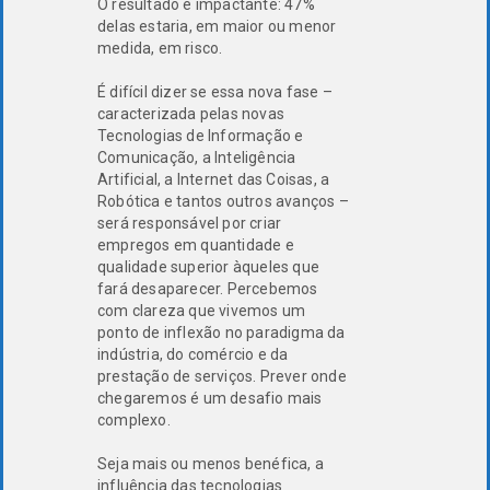
O resultado é impactante: 47%
delas estaria, em maior ou menor
medida, em risco.
É difícil dizer se essa nova fase –
caracterizada pelas novas
Tecnologias de Informação e
Comunicação, a Inteligência
Artificial, a Internet das Coisas, a
Robótica e tantos outros avanços –
será responsável por criar
empregos em quantidade e
qualidade superior àqueles que
fará desaparecer. Percebemos
com clareza que vivemos um
ponto de inflexão no paradigma da
indústria, do comércio e da
prestação de serviços. Prever onde
chegaremos é um desafio mais
complexo.
Seja mais ou menos benéfica, a
influência das tecnologias