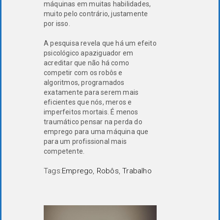
máquinas em muitas habilidades,
muito pelo contrário, justamente
por isso.
A pesquisa revela que há um efeito
psicológico apaziguador em
acreditar que não há como
competir com os robôs e
algoritmos, programados
exatamente para serem mais
eficientes que nós, meros e
imperfeitos mortais. É menos
traumático pensar na perda do
emprego para uma máquina que
para um profissional mais
competente.
Tags:
Emprego
,
Robôs
,
Trabalho