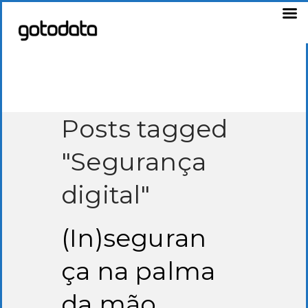
Posts tagged
"Segurança
digital"
(In)seguran
ça na palma
da mão