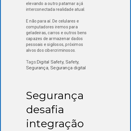
elevando a outro patamar a já
interconectada realidade atual.
E não para aí. De celulares e
computadores iremos para
geladeiras, carros e outros bens
capazes de armazenar dados
pessoais e sigilosos, próximos
alvos dos cibercriminosos.
Tags:
Digital Safety
,
Safety
,
Segurança
,
Segurança digital
Segurança
desafia
integração