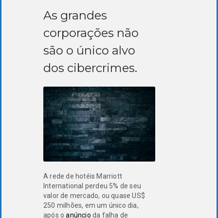
As grandes
corporações não
são o único alvo
dos cibercrimes.
A rede de hotéis Marriott
International perdeu 5% de seu
valor de mercado, ou quase US$
250 milhões, em um único dia,
após o
anúncio
da falha de