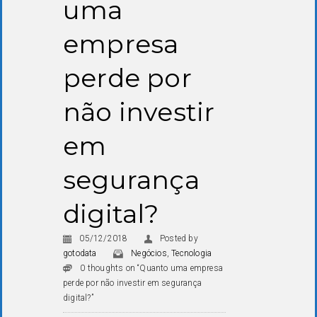
uma
empresa
perde por
não investir
em
segurança
digital?
05/12/2018
Posted by
gotodata
Negócios
,
Tecnologia
0 thoughts on “Quanto uma empresa
perde por não investir em segurança
digital?”