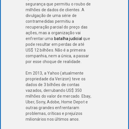
segurança que permitiu o roubo de
milhões de dados de clientes. A
divulgação de uma série de
contramedidas permitiu a
recuperação parcial do preço das
ações, mas a organização vai
enfrentar uma
batalha judicial
que
pode resultar em perdas de até
US$ 12 bilhões. Não é a primeira
companhia, nem a única, a passar
por esse choque de realidade.
Em 2013, a Yahoo (atualmente
propriedade da Verizon) teve os
dados de 3 bilhões de contas
vazados, derrubando US$ 350
milhões do valor de mercado. Ebay,
Uber, Sony, Adobe, Home Depot e
outras grandes enfrentaram
problemas, críticas e prejuízos
milionários nos últimos anos.