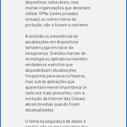
dispositivos vulneráveis, mas
muitas organizações que deveriam
utilizar VPNs (redes privadas
virtuais) ou outros meios de
proteção, não o fazem a contento.
A lentidão ou inexistência de
atualizações em dispositivos
também joga em favor da
insegurança. Grandes marcas de
tecnologia ou aplicativos mantém
verdadeiros exércitos que
disponibilizam atualizações
frequentes para seus softwares,
mas outras aplicações que
aparentam menor importância (e
cada vez mais presentes, com a
evolução da Internet das Coisas)
abrem brechas quando ficam
desatualizadas.
O tema da segurança de dados é
central, não apenas pela ótica das