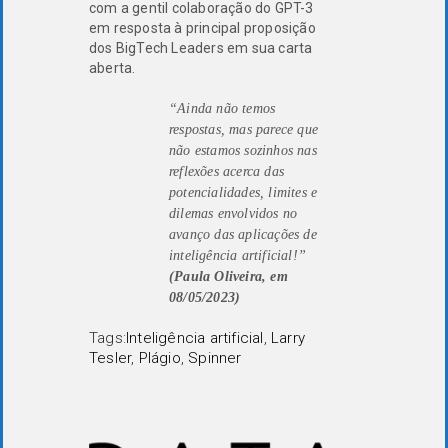
com a gentil colaboração do GPT-3
em resposta à principal proposição
dos BigTech Leaders em sua carta
aberta.
“Ainda não temos
respostas, mas parece que
não estamos sozinhos nas
reflexões acerca das
potencialidades, limites e
dilemas envolvidos no
avanço das aplicações de
inteligência artificial!”
(Paula Oliveira, em
08/05/2023)
Tags:
Inteligência artificial
,
Larry
Tesler
,
Plágio
,
Spinner