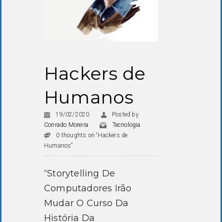
Hackers de
Humanos
19/02/2020
Posted by
Conrado Moreira
Tecnologia
0 thoughts on “Hackers de
Humanos”
“Storytelling De
Computadores Irão
Mudar O Curso Da
História Da