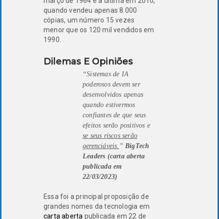
março de 1964 e a última em 2010,
quando vendeu apenas 8.000
cópias, um número 15 vezes
menor que os 120 mil vendidos em
1990.
Dilemas E Opiniões
“Sistemas de IA
poderosos devem ser
desenvolvidos apenas
quando estivermos
confiantes de que seus
efeitos serão positivos e
se seus riscos serão
gerenciáveis.
”
BigTech
Leaders (carta aberta
publicada em
22/03/2023)
Essa foi a principal proposição de
grandes nomes da tecnologia em
carta aberta
publicada em 22 de