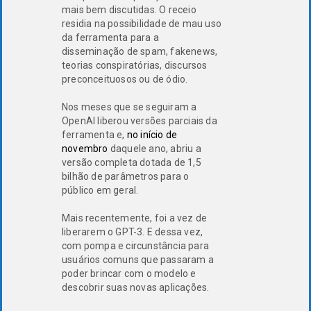
mais bem discutidas. O receio
residia na possibilidade de mau uso
da ferramenta para a
disseminação de spam, fakenews,
teorias conspiratórias, discursos
preconceituosos ou de ódio.
Nos meses que se seguiram a
OpenAI liberou versões parciais da
ferramenta e,
no início de
novembro
daquele ano, abriu a
versão completa dotada de 1,5
bilhão de parâmetros para o
público em geral.
Mais recentemente, foi a vez de
liberarem o GPT-3. E dessa vez,
com pompa e circunstância para
usuários comuns que passaram a
poder brincar com o modelo e
descobrir suas novas aplicações.