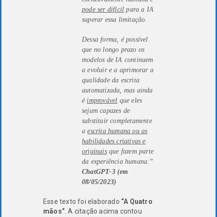
pode ser difícil
para a IA
superar essa limitação.
Dessa forma, é possível
que no longo prazo os
modelos de IA continuem
a evoluir e a aprimorar a
qualidade da escrita
automatizada, mas ainda
é
improvável
que eles
sejam capazes de
substituir completamente
a
escrita humana ou as
habilidades criativas e
originais
que fazem parte
da experiência humana.”
ChatGPT-3 (em
08/05/2023)
Esse texto foi elaborado
“A Quatro
mãos”
. A citação acima contou