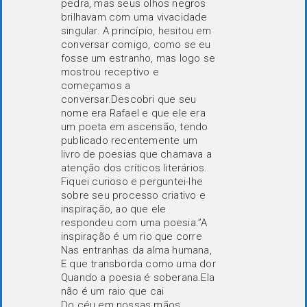
pedra, mas seus olhos negros
brilhavam com uma vivacidade
singular. A princípio, hesitou em
conversar comigo, como se eu
fosse um estranho, mas logo se
mostrou receptivo e
começamos a
conversar.Descobri que seu
nome era Rafael e que ele era
um poeta em ascensão, tendo
publicado recentemente um
livro de poesias que chamava a
atenção dos críticos literários.
Fiquei curioso e perguntei-lhe
sobre seu processo criativo e
inspiração, ao que ele
respondeu com uma poesia:”A
inspiração é um rio que corre
Nas entranhas da alma humana,
E que transborda como uma dor
Quando a poesia é soberana.Ela
não é um raio que cai
Do céu em nossas mãos,