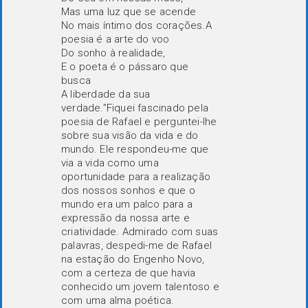
Mas uma luz que se acende
No mais íntimo dos corações.A
poesia é a arte do voo
Do sonho à realidade,
E o poeta é o pássaro que
busca
A liberdade da sua
verdade.”Fiquei fascinado pela
poesia de Rafael e perguntei-lhe
sobre sua visão da vida e do
mundo. Ele respondeu-me que
via a vida como uma
oportunidade para a realização
dos nossos sonhos e que o
mundo era um palco para a
expressão da nossa arte e
criatividade. Admirado com suas
palavras, despedi-me de Rafael
na estação do Engenho Novo,
com a certeza de que havia
conhecido um jovem talentoso e
com uma alma poética.