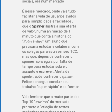
sociais, ora num mercado
É nesse mercado, onde vale tudo
facilitar a vida de usuários ávidos
para simplicidade e facilidade ,
que o
Spinner
ilustra a sua oferta
de valor, numa animação de 1
minuto que conta a história do
“
”, um aluno que
Pobre Felipe
precisaria estudar e colaborar com
os colegas para escrever seu TCC,
mas que, depois de conhecer o
spinner conseguia por falta de
tempo para estudar sobre o
assunto e escrever. Alerta de
spoiler: após conhecer o
,
spinner
Felipe consegue concluir seu
trabalho “super rápido” e se formar.
Vale lembrar que a maior parte dos
Top 10 “
” do mercado
rewriters
promete a “criação de textos
autênticos para sites e trabalhos