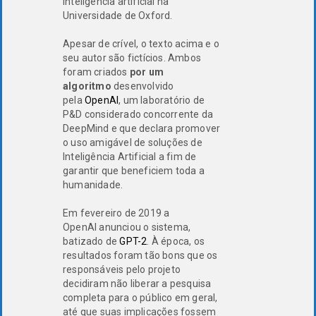
inteligência artificial na
Universidade de Oxford.
Apesar de crível, o texto acima e o
seu autor são fictícios. Ambos
foram criados
por um
algoritmo
desenvolvido
pela
OpenAI
, um laboratório de
P&D considerado concorrente da
DeepMind e que declara promover
o uso amigável de soluções de
Inteligência Artificial a fim de
garantir que beneficiem toda a
humanidade.
Em fevereiro de 2019 a
OpenAI anunciou o sistema,
batizado de
GPT-2
. À época, os
resultados foram tão bons que os
responsáveis pelo projeto
decidiram não liberar a pesquisa
completa para o público em geral,
até que suas implicações fossem