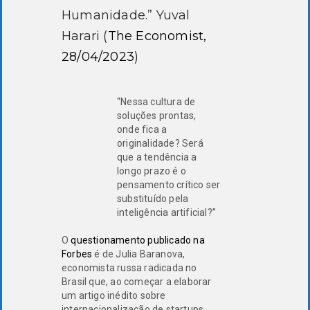
Humanidade.” Yuval
Harari (
The Economist,
28/04/2023
)
“Nessa cultura de
soluções prontas,
onde fica a
originalidade? Será
que a tendência a
longo prazo é o
pensamento crítico ser
substituído pela
inteligência artificial?”
O
questionamento publicado na
Forbes
é de Julia Baranova,
economista russa radicada no
Brasil que, ao começar a elaborar
um artigo inédito sobre
internacionalização de startups,