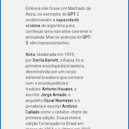
Embora não fosse um Machado de
Assis, os exemplos do
GPT
-2
evidenciavam a
capacidade
criativa
do algoritmo para
continuar uma narrativa coerente e
articulada. Mas os avanços do
GPT-
3
. são impressionantes.
Nota
: Idealizada em 1959,
por
Dorita Barrett
, a Barsa foi a
primeira enciclopédia brasileira,
desenvolvida por um corpo
editorial brasileiro que contava
com o enciclopedista e
tradutor
Antonio Houaiss
, o
escritor
Jorge Amado
, o
arquiteto
Oscar Niemeyer
e o
jornalista e escritor
Antônio
Callado
como o redator-chefe da
primeira edição. Sua primeira
edição foi lançada no Brasil em