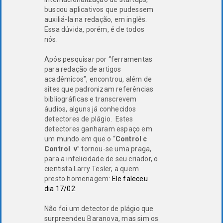
buscou aplicativos que pudessem
auxiliá-la na redação, em inglês.
Essa dúvida, porém, é de todos
nós.
Após pesquisar por “ferramentas
para redação de artigos
acadêmicos”, encontrou, além de
sites que padronizam referências
bibliográficas e transcrevem
áudios, alguns já conhecidos
detectores de plágio. Estes
detectores ganharam espaço em
um mundo em que o “
Control c
Control v
” tornou-se uma praga,
para a infelicidade de seu criador, o
cientista Larry Tesler, a quem
presto homenagem:
Ele faleceu
dia 17/02
.
Não foi um detector de plágio que
surpreendeu Baranova, mas sim os