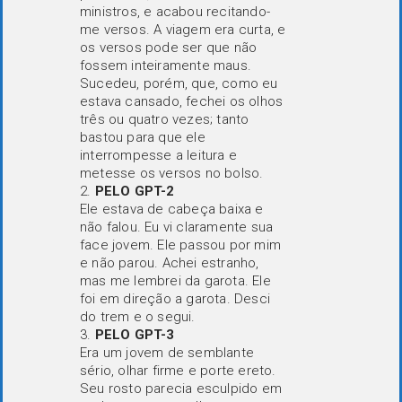
ministros, e acabou recitando-
me versos. A viagem era curta, e
os versos pode ser que não
fossem inteiramente maus.
Sucedeu, porém, que, como eu
estava cansado, fechei os olhos
três ou quatro vezes; tanto
bastou para que ele
interrompesse a leitura e
metesse os versos no bolso.
PELO GPT-2
Ele estava de cabeça baixa e
não falou. Eu vi claramente sua
face jovem. Ele passou por mim
e não parou. Achei estranho,
mas me lembrei da garota. Ele
foi em direção a garota. Desci
do trem e o segui.
PELO GPT-3
Era um jovem de semblante
sério, olhar firme e porte ereto.
Seu rosto parecia esculpido em