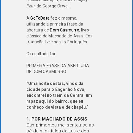
de George Orwell.
Four,
A
GoToData
fez o mesmo,
utilizando a primeira frase da
abertura de
Dom Casmurro
, livro
clássico de Machado de Assis. Em
tradução livre para o Português.
O resultado foi:
PRIMEIRA FRASE DA ABERTURA
DE DOM CASMURRO
“Uma noite destas, vindo da
cidade para o Engenho Novo,
encontrei no trem da Central um
rapaz aqui do bairro, que eu
conheço de vista e de chapéu.”
POR MACHADO DE ASSIS
Cumprimentou-me, sentou-se ao
pé de mim, falou da Lua e dos