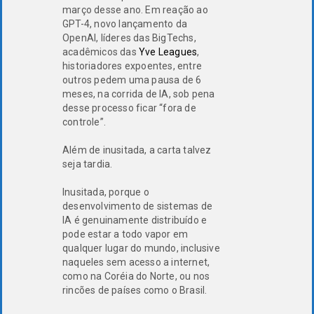
março desse ano. Em reação ao
GPT-4, novo lançamento da
OpenAI, líderes das BigTechs,
acadêmicos das
Yve Leagues
,
historiadores expoentes, entre
outros pedem uma pausa de 6
meses, na corrida de IA, sob pena
desse processo ficar “fora de
controle”.
Além de inusitada, a carta talvez
seja tardia.
Inusitada, porque o
desenvolvimento de sistemas de
IA é genuinamente distribuído e
pode estar a todo vapor em
qualquer lugar do mundo, inclusive
naqueles sem acesso a internet,
como na Coréia do Norte, ou nos
rincões de países como o Brasil.