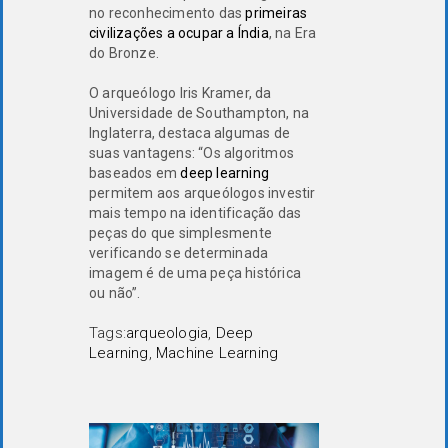
no reconhecimento das
primeiras
civilizações a ocupar a Índia
, na Era
do Bronze.
O arqueólogo Iris Kramer, da
Universidade de Southampton, na
Inglaterra, destaca algumas de
suas vantagens: “Os algoritmos
baseados em
deep learning
permitem aos arqueólogos investir
mais tempo na identificação das
peças do que simplesmente
verificando se determinada
imagem é de uma peça histórica
ou não”.
Tags:
arqueologia
,
Deep
Learning
,
Machine Learning