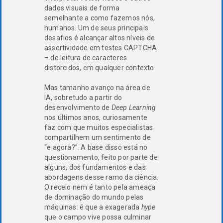
dados visuais de forma
semelhante a como fazemos nós,
humanos. Um de seus principais
desafios é alcançar altos níveis de
assertividade em testes CAPTCHA
– de leitura de caracteres
distorcidos, em qualquer contexto.
Mas tamanho avanço na área de
IA, sobretudo a partir do
desenvolvimento de
Deep Learning
nos últimos anos, curiosamente
faz com que muitos especialistas
compartilhem um sentimento de
“e agora?”. A base disso está no
questionamento, feito por parte de
alguns, dos fundamentos e das
abordagens desse ramo da ciência.
O receio nem é tanto pela ameaça
de dominação do mundo pelas
máquinas: é que a exagerada
hype
que o campo vive possa culminar