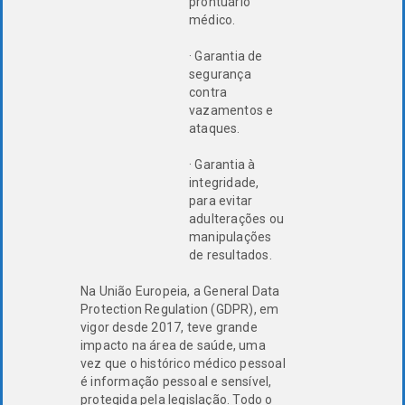
prontuário
médico.
· Garantia de
segurança
contra
vazamentos e
ataques.
· Garantia à
integridade,
para evitar
adulterações ou
manipulações
de resultados.
Na União Europeia, a General Data
Protection Regulation (GDPR), em
vigor desde 2017, teve grande
impacto na área de saúde, uma
vez que o histórico médico pessoal
é informação pessoal e sensível,
protegida pela legislação. Todo o