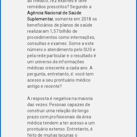
ao médico, fez exames e teve
remédios prescritos? Segundo a
Agência Nacional de Saúde
Suplementar
, somente em 2018 os
beneficiários de planos de saúde
realizaram 1,57 bilhão de
procedimentos como internações,
consultas e exames. Some a este
número o atendimento pelo SUS e
pela rede particular e o resultado é
um universo de informações
médicas crescente a cada ano. A
pergunta, entretanto, é: você tem
acesso a seu prontuário médico
antigo e recente?
A resposta é negativa na maioria
das vezes. Pessoas capazes de
construir uma relação de longo
prazo com profissionais da área
médica tendem a ter acesso a um
prontuário extenso. Entretanto, é
feito de muitas lacunas o