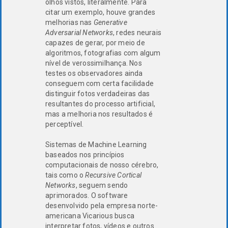
olhos vistos, literalmente. Para
citar um exemplo, houve grandes
melhorias nas
Generative
Adversarial Networks
, redes neurais
capazes de gerar, por meio de
algoritmos, fotografias com algum
nível de verossimilhança. Nos
testes os observadores ainda
conseguem com certa facilidade
distinguir fotos verdadeiras das
resultantes do processo artificial,
mas a melhoria nos resultados é
perceptível.
Sistemas de Machine Learning
baseados nos princípios
computacionais de nosso cérebro,
tais como o
Recursive Cortical
Networks
, seguem sendo
aprimorados. O software
desenvolvido pela empresa norte-
americana Vicarious busca
interpretar fotos, vídeos e outros