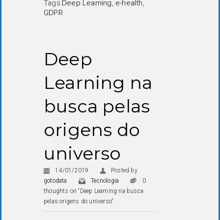
Tags:
Deep Learning
,
e-health
,
GDPR
Deep
Learning na
busca pelas
origens do
universo
14/01/2019
Posted by
gotodata
Tecnologia
0
thoughts on “Deep Learning na busca
pelas origens do universo”