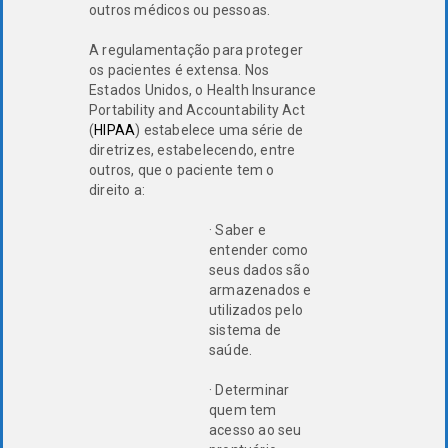
outros médicos ou pessoas.
A regulamentação para proteger
os pacientes é extensa. Nos
Estados Unidos, o Health Insurance
Portability and Accountability Act
(
HIPAA
) estabelece uma série de
diretrizes, estabelecendo, entre
outros, que o paciente tem o
direito a:
· Saber e
entender como
seus dados são
armazenados e
utilizados pelo
sistema de
saúde.
· Determinar
quem tem
acesso ao seu