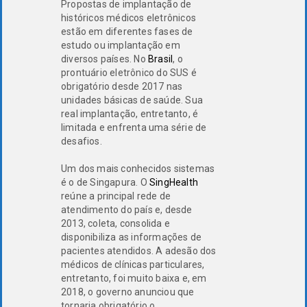
Propostas de implantação de
históricos médicos eletrônicos
estão em diferentes fases de
estudo ou implantação em
diversos países. No
Brasil
, o
prontuário eletrônico do SUS é
obrigatório desde 2017 nas
unidades básicas de saúde. Sua
real implantação, entretanto, é
limitada e enfrenta uma série de
desafios.
Um dos mais conhecidos sistemas
é o de Singapura. O
SingHealth
reúne a principal rede de
atendimento do país e, desde
2013, coleta, consolida e
disponibiliza as informações de
pacientes atendidos. A adesão dos
médicos de clínicas particulares,
entretanto, foi muito baixa e, em
2018, o governo anunciou que
tornaria obrigatório o