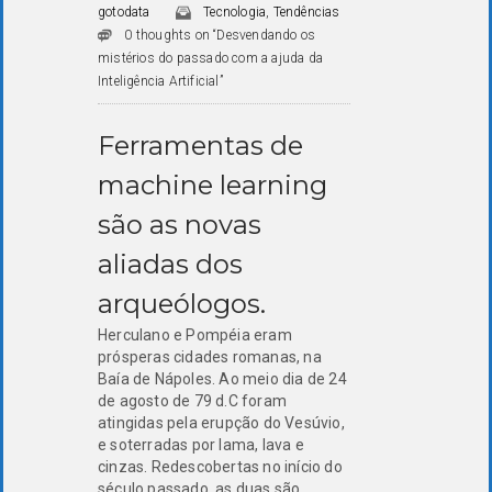
gotodata
Tecnologia
,
Tendências
0 thoughts on “Desvendando os
mistérios do passado com a ajuda da
Inteligência Artificial”
Ferramentas de
machine learning
são as novas
aliadas dos
arqueólogos.
Herculano e Pompéia eram
prósperas cidades romanas, na
Baía de Nápoles. Ao meio dia de 24
de agosto de 79 d.C foram
atingidas pela erupção do Vesúvio,
e soterradas por lama, lava e
cinzas. Redescobertas no início do
século passado, as duas são