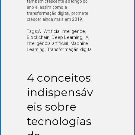
também crescente ao longo do
ano e, assim como a
transformação digital, promete
crescer ainda mais em 2019.
Tags:
AI
,
Artificial Inteligence
,
Blockchain
,
Deep Learning
,
IA
,
Inteligência artificial
,
Machine
Learning
,
Transformação digital
4 conceitos
indispensáv
eis sobre
tecnologias