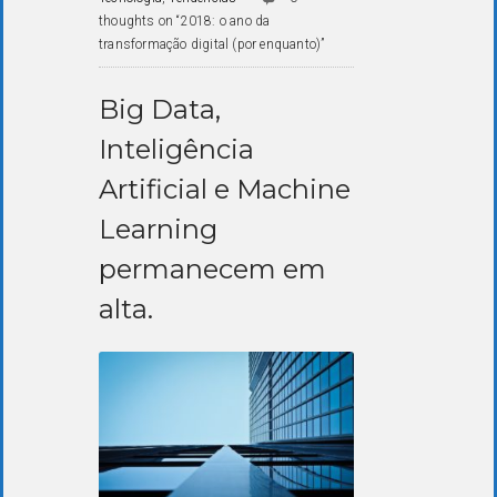
thoughts on “2018: o ano da
transformação digital (por enquanto)”
Big Data,
Inteligência
Artificial e Machine
Learning
permanecem em
alta.