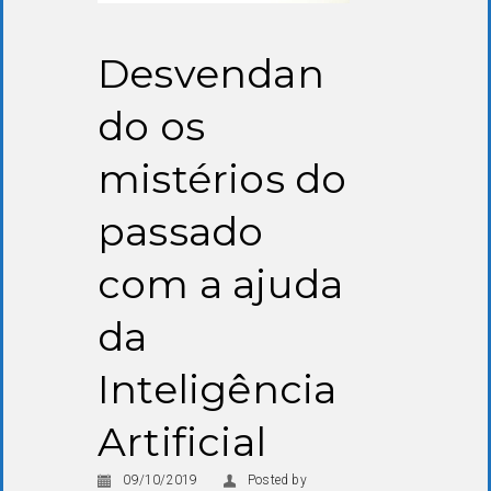
Desvendan
do os
mistérios do
passado
com a ajuda
da
Inteligência
Artificial
09/10/2019
Posted by