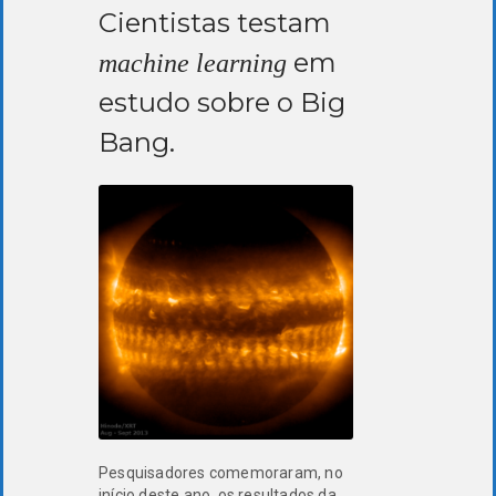
Cientistas testam
em
machine learning
estudo sobre o Big
Bang.
Pesquisadores comemoraram, no
início deste ano, os resultados da