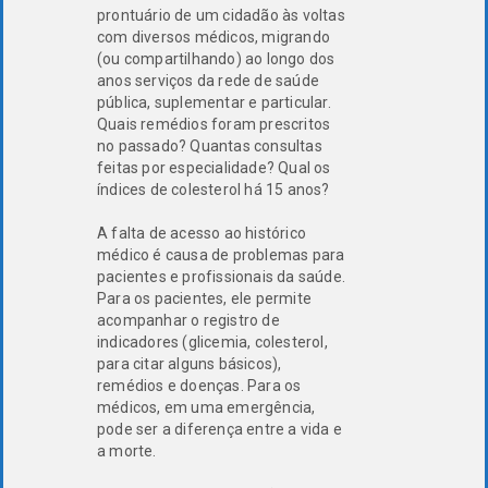
prontuário de um cidadão às voltas
com diversos médicos, migrando
(ou compartilhando) ao longo dos
anos serviços da rede de saúde
pública, suplementar e particular.
Quais remédios foram prescritos
no passado? Quantas consultas
feitas por especialidade? Qual os
índices de colesterol há 15 anos?
A falta de acesso ao histórico
médico é causa de problemas para
pacientes e profissionais da saúde.
Para os pacientes, ele permite
acompanhar o registro de
indicadores (glicemia, colesterol,
para citar alguns básicos),
remédios e doenças. Para os
médicos, em uma emergência,
pode ser a diferença entre a vida e
a morte.