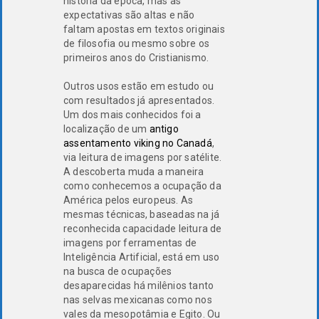
história da época, mas as
expectativas são altas e não
faltam apostas em textos originais
de filosofia ou mesmo sobre os
primeiros anos do Cristianismo.
Outros usos estão em estudo ou
com resultados já apresentados.
Um dos mais conhecidos foi a
localização de um
antigo
assentamento viking no Canadá
,
via leitura de imagens por satélite.
A descoberta muda a maneira
como conhecemos a ocupação da
América pelos europeus. As
mesmas técnicas, baseadas na já
reconhecida capacidade leitura de
imagens por ferramentas de
Inteligência Artificial, está em uso
na busca de ocupações
desaparecidas há milênios tanto
nas selvas mexicanas como nos
vales da mesopotâmia e Egito. Ou