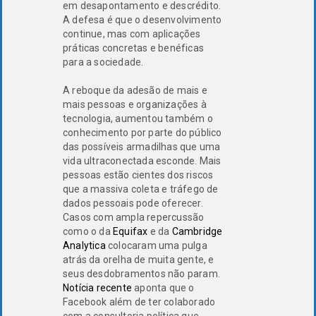
em desapontamento e descrédito.
A defesa é que o desenvolvimento
continue, mas com aplicações
práticas concretas e benéficas
para a sociedade.
A reboque da adesão de mais e
mais pessoas e organizações à
tecnologia, aumentou também o
conhecimento por parte do público
das possíveis armadilhas que uma
vida ultraconectada esconde. Mais
pessoas estão cientes dos riscos
que a massiva coleta e tráfego de
dados pessoais pode oferecer.
Casos com ampla repercussão
como o da
Equifax
e da
Cambridge
Analytica
colocaram uma pulga
atrás da orelha de muita gente, e
seus desdobramentos não param.
Notícia recente
aponta que o
Facebook além de ter colaborado
com a consultoria política que