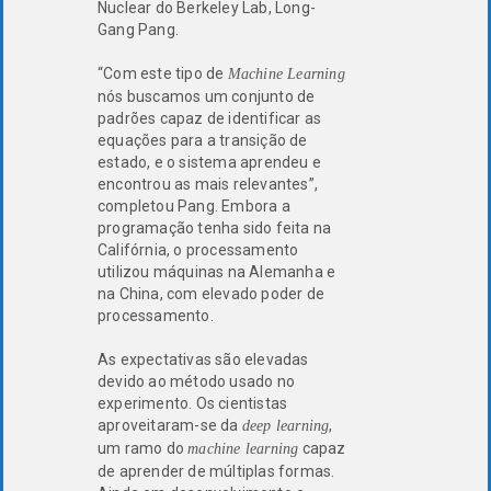
Nuclear do Berkeley Lab, Long-
Gang Pang.
“Com este tipo de
Machine Learning
nós buscamos um conjunto de
padrões capaz de identificar as
equações para a transição de
estado, e o sistema aprendeu e
encontrou as mais relevantes”,
completou Pang. Embora a
programação tenha sido feita na
Califórnia, o processamento
utilizou máquinas na Alemanha e
na China, com elevado poder de
processamento.
As expectativas são elevadas
devido ao método usado no
experimento. Os cientistas
aproveitaram-se da
,
deep learning
um ramo do
capaz
machine learning
de aprender de múltiplas formas.