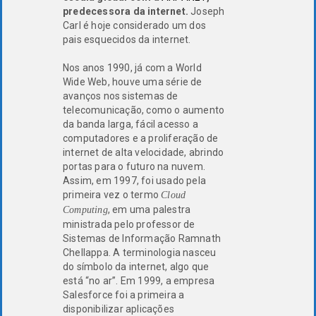
predecessora da internet.
Joseph
Carl é hoje considerado um dos
pais esquecidos da internet.
Nos anos 1990, já com a World
Wide Web, houve uma série de
avanços nos sistemas de
telecomunicação, como o aumento
da banda larga, fácil acesso a
computadores e a proliferação de
internet de alta velocidade, abrindo
portas para o futuro na nuvem.
Assim, em 1997, foi usado pela
primeira vez o termo
Cloud
, em uma palestra
Computing
ministrada pelo professor de
Sistemas de Informação Ramnath
Chellappa. A terminologia nasceu
do símbolo da internet, algo que
está “no ar”. Em 1999, a empresa
Salesforce foi a primeira a
disponibilizar aplicações