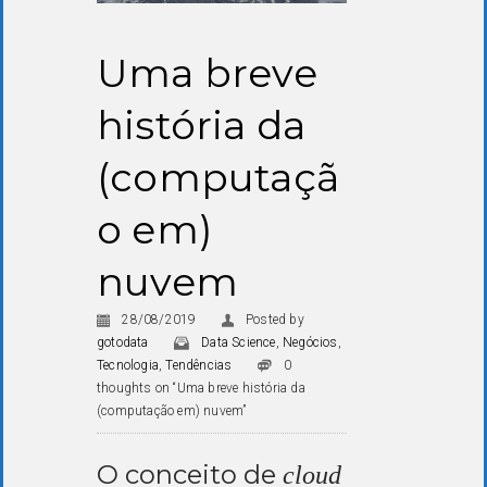
Uma breve
história da
(computaçã
o em)
nuvem
28/08/2019
Posted by
gotodata
Data Science
,
Negócios
,
Tecnologia
,
Tendências
0
thoughts on “Uma breve história da
(computação em) nuvem”
O conceito de
cloud