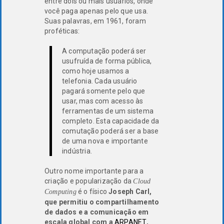
entre dois ou mais usuários, onde
você paga apenas pelo que usa.
Suas palavras, em 1961, foram
proféticas:
A computação poderá ser
usufruída de forma pública,
como hoje usamos a
telefonia. Cada usuário
pagará somente pelo que
usar, mas com acesso às
ferramentas de um sistema
completo. Esta capacidade da
comutação poderá ser a base
de uma nova e importante
indústria.
Outro nome importante para a
criação e popularização da
Cloud
é o físico
Joseph Carl,
Computing
que permitiu o compartilhamento
de dados e a comunicação em
escala global com a
ARPANET
,