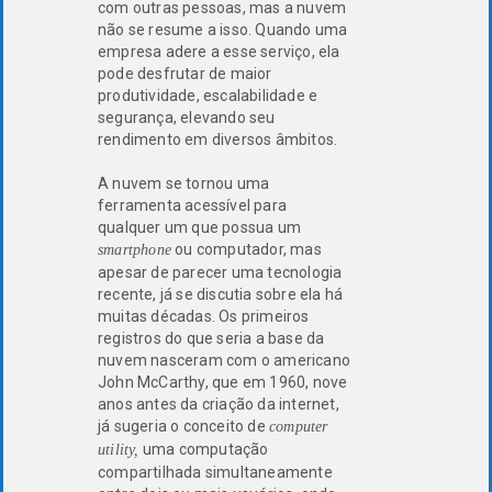
com outras pessoas, mas a nuvem
não se resume a isso. Quando uma
empresa adere a esse serviço, ela
pode desfrutar de maior
produtividade, escalabilidade e
segurança, elevando seu
rendimento em diversos âmbitos.
A nuvem se tornou uma
ferramenta acessível para
qualquer um que possua um
ou computador, mas
smartphone
apesar de parecer uma tecnologia
recente, já se discutia sobre ela há
muitas décadas. Os primeiros
registros do que seria a base da
nuvem nasceram com o americano
John McCarthy, que em 1960, nove
anos antes da criação da internet,
já sugeria o conceito de
computer
uma computação
utility,
compartilhada simultaneamente