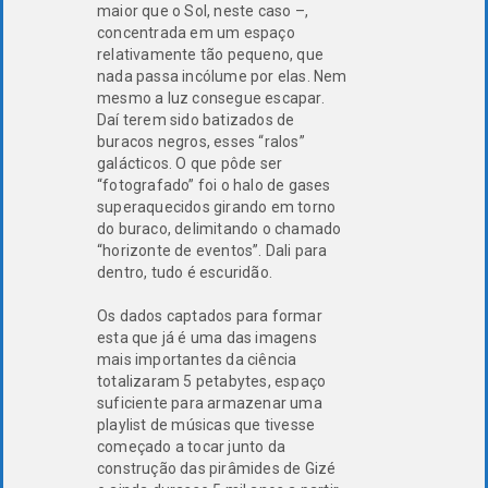
maior que o Sol, neste caso –,
concentrada em um espaço
relativamente tão pequeno, que
nada passa incólume por elas. Nem
mesmo a luz consegue escapar.
Daí terem sido batizados de
buracos negros, esses “ralos”
galácticos. O que pôde ser
“fotografado” foi o halo de gases
superaquecidos girando em torno
do buraco, delimitando o chamado
“horizonte de eventos”. Dali para
dentro, tudo é escuridão.
Os dados captados para formar
esta que já é uma das imagens
mais importantes da ciência
totalizaram 5 petabytes, espaço
suficiente para armazenar uma
playlist de músicas que tivesse
começado a tocar junto da
construção das pirâmides de Gizé