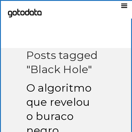
Posts tagged
"Black Hole"
O algoritmo
que revelou
o buraco
negro