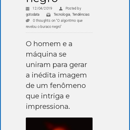
12/04/2019
Posted by
gotodata
Tecnologia
,
Tendências
0 thoughts on “O algoritmo que
revelou o buraco negro”
O homem e a
máquina se
uniram para gerar
a inédita imagem
de um fenômeno
que intriga e
impressiona.