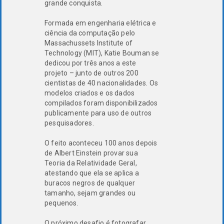
grande conquista.
Formada em engenharia elétrica e
ciência da computação pelo
Massachussets Institute of
Technology (MIT), Katie Bouman se
dedicou por três anos a este
projeto – junto de outros 200
cientistas de 40 nacionalidades. Os
modelos criados e os dados
compilados foram disponibilizados
publicamente para uso de outros
pesquisadores.
O feito aconteceu 100 anos depois
de Albert Einstein provar sua
Teoria da Relatividade Geral,
atestando que ela se aplica a
buracos negros de qualquer
tamanho, sejam grandes ou
pequenos.
O próximo desafio é fotografar