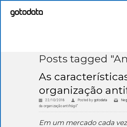
Posts tagged "An
As características
organização antif
22/10/2018
Posted by
gotodata
Neg
da organização antifrágil”
Em um mercado cada vez 