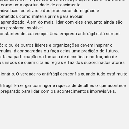
 como uma oportunidade de crescimento.
individuais, coletivas e dos processos do negócio é
ometidos como matéria prima para evoluir.
 aprendizado. Além do mais, lidar com eles enquanto ainda são
um problema insolúvel.
 constantes de sua equipe. Uma empresa antifrágil está sempre
cio ou de outros líderes e organizações devem inspirar o
órmulas já consagradas ou faça delas uma predição do futuro.
osta na participação na tomada de decisões e no traçado de
s riscos de quem dita as regras e faz dos subordinados atores
nário. O verdadeiro antifrágil desconfia quando tudo está muito
ifrágil. Enxergar com rigor e riqueza de detalhes o que acontece
reparado para lidar com os acontecimentos imprevisíveis.