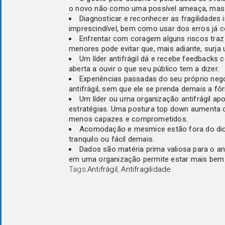
o novo não como uma possível ameaça, mas
Diagnosticar e reconhecer as fragilidades 
imprescindível, bem como usar dos erros já c
Enfrentar com coragem alguns riscos traz
menores pode evitar que, mais adiante, surja 
Um líder antifrágil dá e recebe feedbacks
aberta a ouvir o que seu público tem a dizer.
Experiências passadas do seu próprio negó
antifrágil, sem que ele se prenda demais a f
Um líder ou uma organização antifrágil ap
estratégias. Uma postura top down aumenta o
menos capazes e comprometidos.
Acomodação e mesmice estão fora do dicio
tranquilo ou fácil demais.
Dados são matéria prima valiosa para o ant
em uma organização permite estar mais bem p
Tags:
Antifrágil
,
Antifragilidade