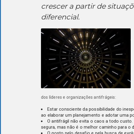
crescer a partir de situa
diferencial.
dos líderes e organizações antifrágeis:
Estar consciente da possibilidade do inespe
ao elaborar um planejamento e adotar uma pos
O antifrágil não evita o caos a todo cust
segura, mas não é o melhor caminho para o d
O gosto pelo desafio e pela busca de evolu