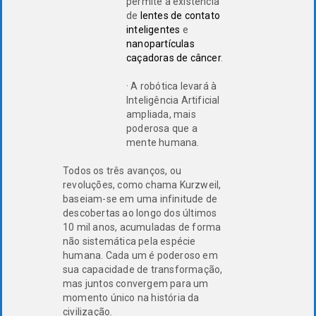
permite a existência
de
lentes de contato
inteligentes
e
nanopartículas
caçadoras de câncer
.
· A robótica levará à
Inteligência Artificial
ampliada, mais
poderosa que a
mente humana.
Todos os três avanços, ou
revoluções, como chama Kurzweil,
baseiam-se em uma infinitude de
descobertas ao longo dos últimos
10 mil anos, acumuladas de forma
não sistemática pela espécie
humana. Cada um é poderoso em
sua capacidade de transformação,
mas juntos convergem para um
momento único na história da
civilização.