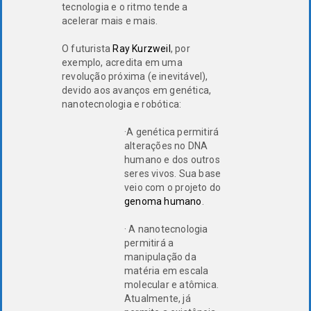
tecnologia e o ritmo tende a
acelerar mais e mais.
O futurista
Ray Kurzweil
, por
exemplo, acredita em uma
revolução próxima (e inevitável),
devido aos avanços em genética,
nanotecnologia e robótica:
·A genética permitirá
alterações no DNA
humano e dos outros
seres vivos. Sua base
veio com o projeto do
genoma humano
.
· A nanotecnologia
permitirá a
manipulação da
matéria em escala
molecular e atômica.
Atualmente, já