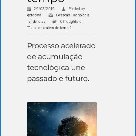
29/03/2019
Posted by
gotodata
Pessoas
,
Tecnologia
,
Tendências
0 thoughts on
“Tecnologia além do tempo”
Processo acelerado
de acumulação
tecnológica une
passado e futuro.