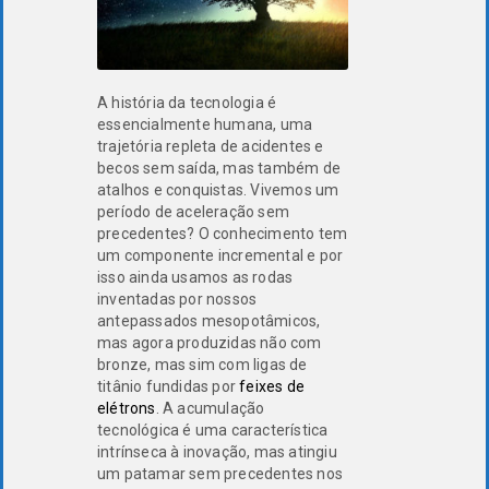
A história da tecnologia é
essencialmente humana, uma
trajetória repleta de acidentes e
becos sem saída, mas também de
atalhos e conquistas. Vivemos um
período de aceleração sem
precedentes? O conhecimento tem
um componente incremental e por
isso ainda usamos as rodas
inventadas por nossos
antepassados mesopotâmicos,
mas agora produzidas não com
bronze, mas sim com ligas de
titânio fundidas por
feixes de
elétrons
. A acumulação
tecnológica é uma característica
intrínseca à inovação, mas atingiu
um patamar sem precedentes nos