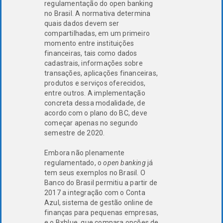
regulamentação do open banking
no Brasil. A normativa determina
quais dados devem ser
compartilhadas, em um primeiro
momento entre instituições
financeiras, tais como dados
cadastrais, informações sobre
transações, aplicações financeiras,
produtos e serviços oferecidos,
entre outros. A implementação
concreta dessa modalidade, de
acordo com o plano do BC, deve
começar apenas no segundo
semestre de 2020.
Embora não plenamente
regulamentado, o
open banking
já
tem seus exemplos no Brasil. O
Banco do Brasil permitiu a partir de
2017 a integração com o Conta
Azul, sistema de gestão online de
finanças para pequenas empresas,
e o Bxblue, que compara opções de