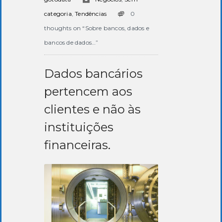
categoria
,
Tendências
0
thoughts on “Sobre bancos, dados e
bancos de dados…”
Dados bancários
pertencem aos
clientes e não às
instituições
financeiras.