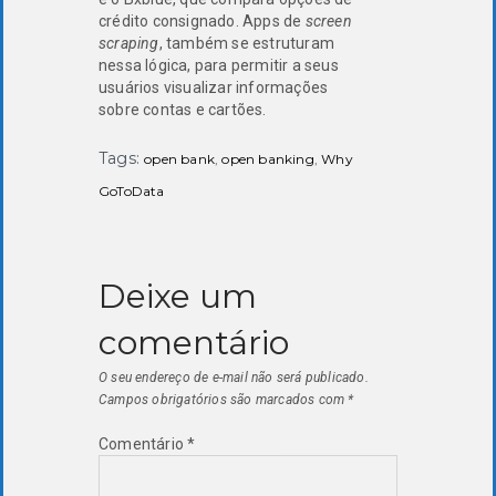
crédito consignado. Apps de
screen
scraping
, também se estruturam
nessa lógica, para permitir a seus
usuários visualizar informações
sobre contas e cartões.
Tags:
open bank
,
open banking
,
Why
GoToData
Deixe um
comentário
O seu endereço de e-mail não será publicado.
Campos obrigatórios são marcados com
*
Comentário
*