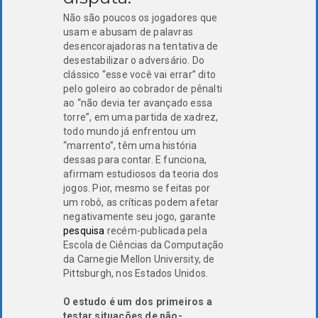
Não são poucos os jogadores que
usam e abusam de palavras
desencorajadoras na tentativa de
desestabilizar o adversário. Do
clássico “esse você vai errar” dito
pelo goleiro ao cobrador de pênalti
ao “não devia ter avançado essa
torre”, em uma partida de xadrez,
todo mundo já enfrentou um
“marrento”, têm uma história
dessas para contar. E funciona,
afirmam estudiosos da teoria dos
jogos. Pior, mesmo se feitas por
um robô, as críticas podem afetar
negativamente seu jogo, garante
pesquisa
recém-publicada pela
Escola de Ciências da Computação
da Carnegie Mellon University, de
Pittsburgh, nos Estados Unidos.
O estudo é um dos primeiros a
testar situações de não-