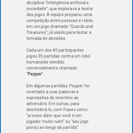
disciplina “Inteligência artificial e
sociedade”, que explorava a teoria
dos jogos. A equipe preparou uma
competição entre pessoas e robôs
em um jogo chamado “Guards and
Treasures”, já usado para testar a
tomada de decisões.
Cada um dos 40 participantes
jogou 35 partidas contra um robô
humanoide vendido
comercialmente chamado
“
Pepper
”.
Em algumas partidas, Pepper foi
orientado a usar palavras e
expressões de incentivo ao
adversário. Em outras, para
desmotivá-lo, com frases como
“preciso dizer que você é um
jogador muito ruim” ou “seu jogo
piorou ao longo da partida”.