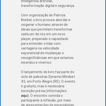
inteligência artificial,
transformação digital e segurança.
Com organização de Patricia
Knebel, o livro procura abordar e
oxigenar o humano através de
ideias que permitam transformar
cada um de nós em um novo
player, preparado e capacitado
para entender e lidar com
vantagens na velocidade
exponencial de mudanças e
ressignificâncias em que estamos
inseridos e vivemos.
O lançamento do livro faz parte do
ciclo de palestras Dynamic Mindset
#2, em Porto Alegre (RS). O evento
é gratuito, mas é necessária
inscrição prévia (informações
aqui
). O encontro convida o
participante à reflexão, por meio
de apresentações de especialistas,