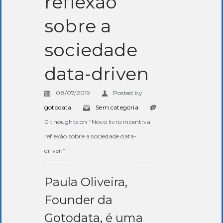
reflexão
sobre a
sociedade
data-driven
08/07/2019
Posted by
gotodata
Sem categoria
0 thoughts on “Novo livro incentiva
reflexão sobre a sociedade data-
driven”
Paula Oliveira,
Founder da
Gotodata, é uma