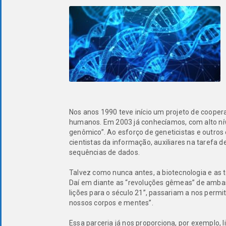
Nos anos 1990 teve início um projeto de coope
humanos. Em 2003 já conhecíamos, com alto nível
genômico”. Ao esforço de geneticistas e outros
cientistas da informação, auxiliares na tarefa 
sequências de dados.
Talvez como nunca antes, a biotecnologia e as
Daí em diante as “revoluções gêmeas” de ambas 
lições para o século 21”, passariam a nos per
nossos corpos e mentes”.
Essa parceria já nos proporciona, por exemplo,