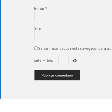
E-mail
*
Site
Salvar meus dados neste navegador para a p
sete
−
três
=