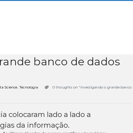
grande banco de dados
ta Science
,
Tecnologia
0 thoughts on “Investigando o grande banco
a colocaram lado a lado a
ogias da informação.