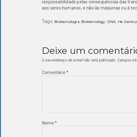
responsabilidade pelas consequências das tran
aos seres humanos, e não às máquinas ou à te
Tags:
Biotecnologia
,
Biotecnology
,
DNA
,
He Jianku
Deixe um comentári
O seu endereço de e-mail não será publicado.
Campos obr
Comentário
*
Nome
*