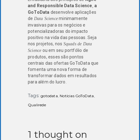
and Responsible Data Science
a
,
GoToData
desenvolve aplicações
de
minimamente
Data Science
invasivas para os negócios e
potencializadoras do impacto
positivo na vida das pessoas. Seja
nos projetos, nos
Squads de Data
ou em seu portfólio de
Science
produtos, esses são pontos
centrais das ofertas GoToData que
fomenta uma nova forma de
transformar dados em resultados
para além do lucro.
Tags:
gotodata
,
Notícias GoToData
,
Qualirede
1 thought on