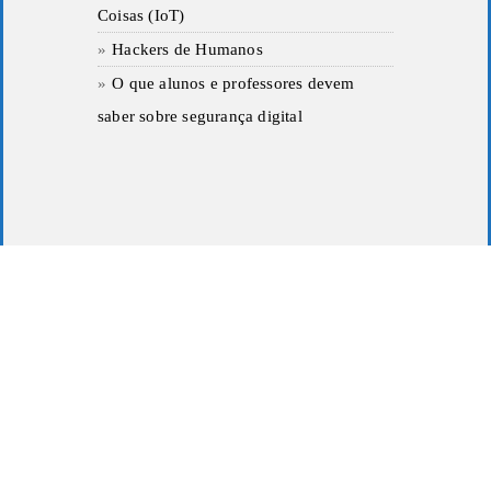
Coisas (IoT)
Hackers de Humanos
O que alunos e professores devem
saber sobre segurança digital
Copyright 2017
HighGrade
. All rights
reserved.