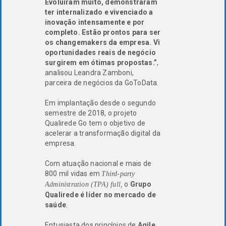
Evoluíram muito, demonstraram
ter internalizado e vivenciado a
inovação intensamente e por
completo. Estão prontos para ser
os changemakers da empresa. Vi
oportunidades reais de negócio
surgirem em ótimas propostas.”
,
analisou Leandra Zamboni,
parceira de negócios da GoToData.
Em implantação desde o segundo
semestre de 2018, o projeto
Qualirede Go tem o objetivo de
acelerar a transformação digital da
empresa.
Com atuação nacional e mais de
800 mil vidas em
Third-party
o
Grupo
Administration (TPA) full,
Qualirede é líder no mercado de
saúde
.
Entusiasta dos princípios de
Agile