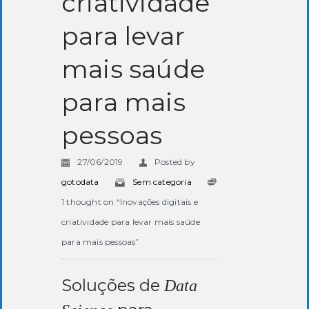
criatividade
para levar
mais saúde
para mais
pessoas
27/06/2019
Posted by
gotodata
Sem categoria
1 thought on “Inovações digitais e
criatividade para levar mais saúde
para mais pessoas”
Soluções de
Data