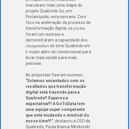
marcaram mais uma etapa do
projeto Qualirede Go, em
Florianópolis, esta semana. Com
foco na aceleração do processo de
transformação digital, os
pitches
foram um sucesso e
demonstraram a capacidade dos
do time Qualirede em
changemakers
ir muito além do convencional para
levar mais saúde para mais
pessoas.
As propostas fizeram sucesso.
“Estamos encantados com os
resultados que transformação
digital está trazendo para a
Qualirede!! Superou a
expectativa!!! A GoToData tem
uma equipe super competente
que está mudando o mindset do
nosso time!!!”
, destacou a CEO da
Qualirede, Paula Bianca Minikovski