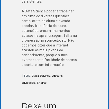
persistentes.
A Data Science poderia trabalhar
em cima de diversas questões
como: atrito do aluno e evasão
escolar; frequência do aluno;
detenções; encaminhamentos;
atrasos na aprendizagem; falha na
progressão; preconceito; etc. Não
podemos dizer que a internet
afastou os mais jovens do
conhecimento, porque nunca
tivemos tanta facilidade de acesso
e contato com informação.
Tags:
Data Science
,
edtechs
,
educação
,
Ensino
Deixe um