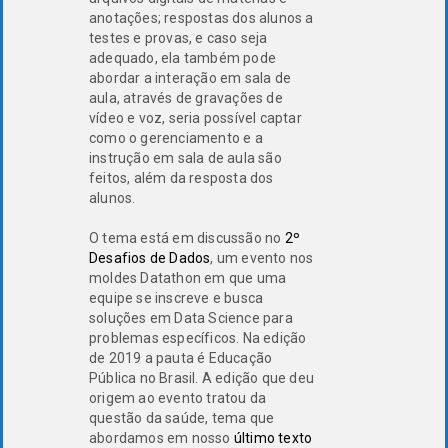
anotações; respostas dos alunos a
testes e provas, e caso seja
adequado, ela também pode
abordar a interação em sala de
aula, através de gravações de
vídeo e voz, seria possível captar
como o gerenciamento e a
instrução em sala de aula são
feitos, além da resposta dos
alunos.
O tema está em discussão no
2º
Desafios de Dados
, um evento nos
moldes Datathon em que uma
equipe se inscreve e busca
soluções em Data Science para
problemas específicos. Na edição
de 2019 a pauta é Educação
Pública no Brasil. A edição que deu
origem ao evento tratou da
questão da saúde, tema que
abordamos em nosso
último texto