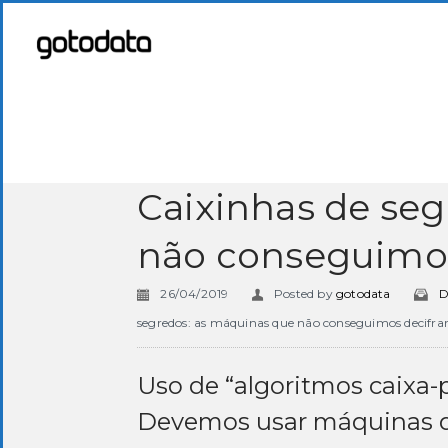
Caixinhas de se
não conseguimos
26/04/2019
Posted by
gotodata
D
segredos: as máquinas que não conseguimos decifrar
Uso de “algoritmos caixa-
Devemos usar máquinas 