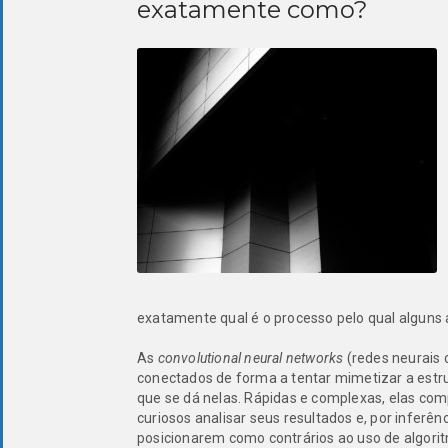
exatamente como?
exatamente qual é o processo pelo qual alguns
As
convolutional neural networks
(redes neurais 
conectados de forma a tentar mimetizar a estru
que se dá nelas. Rápidas e complexas, elas co
curiosos analisar seus resultados e, por inferên
posicionarem como contrários ao uso de algor