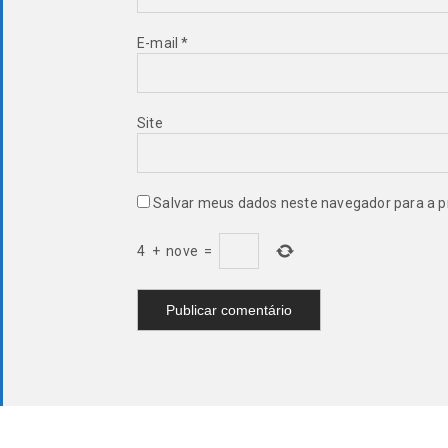
E-mail
*
Site
Salvar meus dados neste navegador para a p
4
+
nove
=