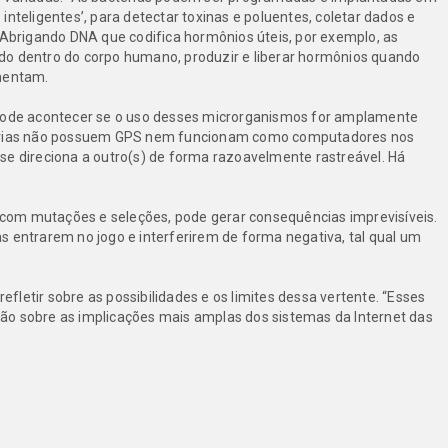
inteligentes’, para detectar toxinas e poluentes, coletar dados e
 “Abrigando DNA que codifica hormônios úteis, por exemplo, as
do dentro do corpo humano, produzir e liberar hormônios quando
omentam.
de acontecer se o uso desses microrganismos for amplamente
ctérias não possuem GPS nem funcionam como computadores nos
se direciona a outro(s) de forma razoavelmente rastreável. Há
com mutações e seleções, pode gerar consequências imprevisíveis.
s entrarem no jogo e interferirem de forma negativa, tal qual um
refletir sobre as possibilidades e os limites dessa vertente. “Esses
ão sobre as implicações mais amplas dos sistemas da Internet das