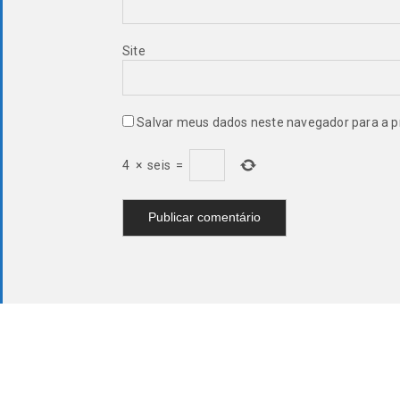
Site
Salvar meus dados neste navegador para a p
4
×
seis
=