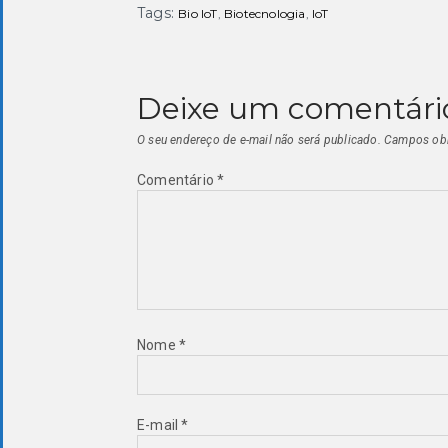
Tags:
Bio IoT
,
Biotecnologia
,
IoT
Deixe um comentári
O seu endereço de e-mail não será publicado.
Campos obr
Comentário
*
Nome
*
E-mail
*