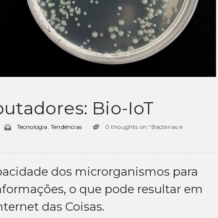
utadores: Bio-IoT
Tecnologia
,
Tendências
0 thoughts on “Bactérias e
pacidade dos microrganismos para
nformações, o que pode resultar em
ternet das Coisas.