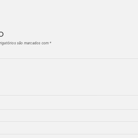
o
igatórios são marcados com
*