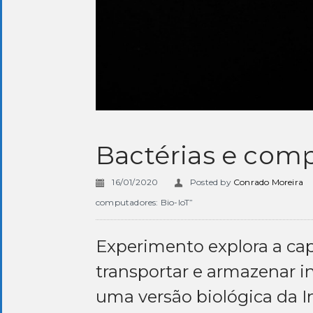
Bactérias e comp
16/01/2020
Posted by
Conrado Moreira
computadores: Bio-IoT”
Experimento explora a ca
transportar e armazenar i
uma versão biológica da In