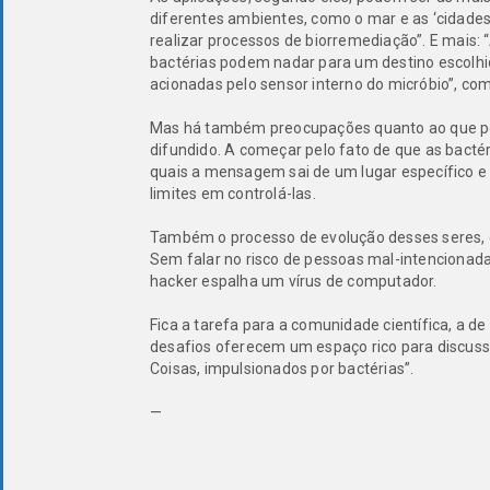
diferentes ambientes, como o mar e as ‘cidades 
realizar processos de biorremediação”. E mais:
bactérias podem nadar para um destino escolhi
acionadas pelo sensor interno do micróbio”, c
Mas há também preocupações quanto ao que po
difundido. A começar pelo fato de que as ba
quais a mensagem sai de um lugar específico e 
limites em controlá-las.
Também o processo de evolução desses seres, 
Sem falar no risco de pessoas mal-intencionada
hacker espalha um vírus de computador.
Fica a tarefa para a comunidade científica, a de 
desafios oferecem um espaço rico para discuss
Coisas, impulsionados por bactérias”.
—